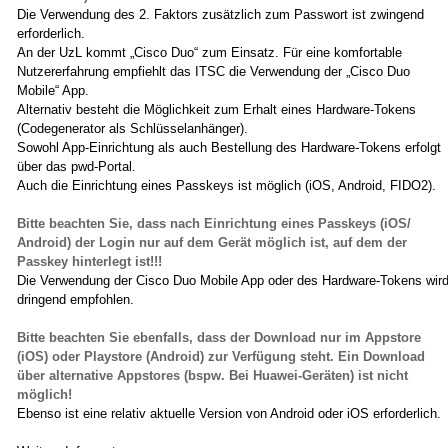
Die Verwendung des 2. Faktors zusätzlich zum Passwort ist zwingend
erforderlich.
An der UzL kommt „Cisco Duo“ zum Einsatz. Für eine komfortable
Nutzererfahrung empfiehlt das ITSC die Verwendung der „Cisco Duo
Mobile“ App.
Alternativ besteht die Möglichkeit zum Erhalt eines Hardware-Tokens
(Codegenerator als Schlüsselanhänger).
Sowohl App-Einrichtung als auch Bestellung des Hardware-Tokens erfolgt
über das pwd-Portal.
Auch die Einrichtung eines Passkeys ist möglich (iOS, Android, FIDO2).
Bitte beachten Sie, dass nach Einrichtung eines Passkeys (iOS/
Android) der Login nur auf dem Gerät möglich ist, auf dem der
Passkey hinterlegt ist!!!
Die Verwendung der Cisco Duo Mobile App oder des Hardware-Tokens wir
dringend empfohlen.
Bitte beachten Sie ebenfalls, dass der Download nur im Appstore
(iOS) oder Playstore (Android) zur Verfügung steht. Ein Download
über alternative Appstores (bspw. Bei Huawei-Geräten) ist nicht
möglich!
Ebenso ist eine relativ aktuelle Version von Android oder iOS erforderlich.