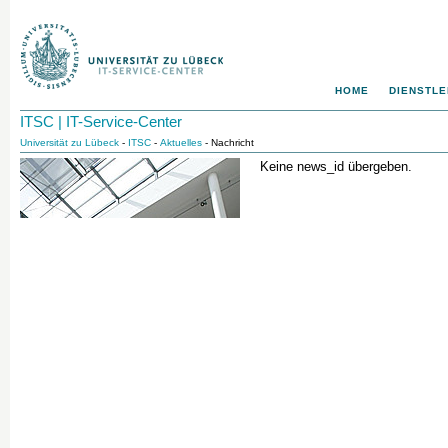
HOME
DIENSTLE
ITSC | IT-Service-Center
Universität zu Lübeck
-
ITSC
-
Aktuelles
- Nachricht
Keine news_id übergeben.