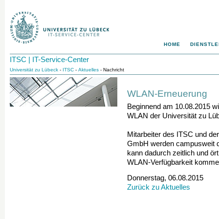
HOME
DIENSTLE
ITSC | IT-Service-Center
Universität zu Lübeck
-
ITSC
-
Aktuelles
- Nachricht
WLAN-Erneuerung
Beginnend am 10.08.2015 w
WLAN der Universität zu Lüb
Mitarbeiter des ITSC und der
GmbH werden campusweit d
kann dadurch zeitlich und ör
WLAN-Verfügbarkeit komme
Donnerstag, 06.08.2015
Zurück zu Aktuelles