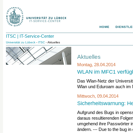
HOME
DIENSTLE
ITSC | IT-Service-Center
Universität zu Lübeck
-
ITSC
- Aktuelles
Aktuelles
Montag, 28.04.2014
WLAN im MFC1 verfüg
Das Wlan-Netz der Universitä
Wlan und Eduroam auch im 
Mittwoch, 09.04.2014
Sicherheitswarnung: He
Aufgrund des Bugs in openssl
daraus resultierenden Folgen
umgehend ihre Passwörter im 
ändern. --- Due to the bug in