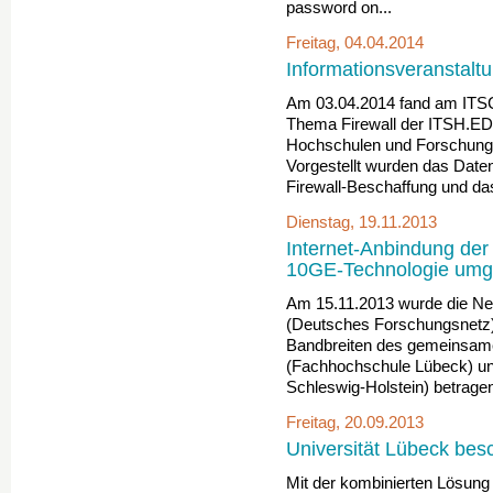
password on...
Freitag, 04.04.2014
Informationsveranstaltu
Am 03.04.2014 fand am ITSC
Thema Firewall der ITSH.EDU-
Hochschulen und Forschungse
Vorgestellt wurden das Daten
Firewall-Beschaffung und das
Dienstag, 19.11.2013
Internet-Anbindung der 
10GE-Technologie umge
Am 15.11.2013 wurde die Ne
(Deutsches Forschungsnetz)
Bandbreiten des gemeinsam
(Fachhochschule Lübeck) un
Schleswig-Holstein) betragen
Freitag, 20.09.2013
Universität Lübeck bes
Mit der kombinierten Lösung