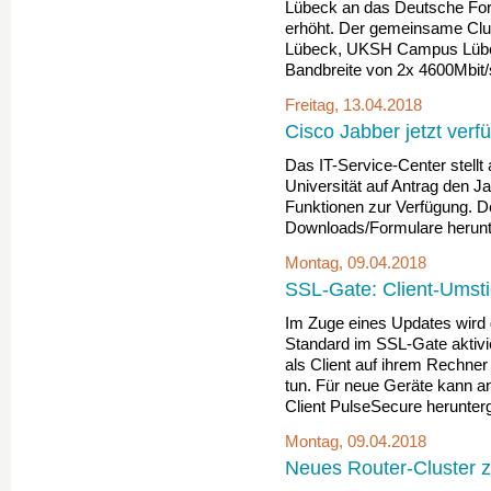
Lübeck an das Deutsche For
erhöht. Der gemeinsame Clu
Lübeck, UKSH Campus Lübec
Bandbreite von 2x 4600Mbit/
Freitag, 13.04.2018
Cisco Jabber jetzt verf
Das IT-Service-Center stellt 
Universität auf Antrag den Ja
Funktionen zur Verfügung. 
Downloads/Formulare herunt
Montag, 09.04.2018
SSL-Gate: Client-Umst
Im Zuge eines Updates wird
Standard im SSL-Gate aktivi
als Client auf ihrem Rechner
tun. Für neue Geräte kann an
Client PulseSecure herunterg
Montag, 09.04.2018
Neues Router-Cluster 