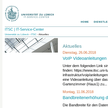
HOME
DIENSTLE
ITSC | IT-Service-Center
Universität zu Lübeck
-
ITSC
- Aktuelles
Aktuelles
Dienstag, 26.06.2018
VoIP Videoanleitungen
Unter dem folgenden Link sin
finden: https://www.itsc.uni-l
infrastruktur/voip/anleitunge
eine Videoanleitung über da
Gartenzimmer (Haus1) zu...
Montag, 11.06.2018
Bandbreitenerhöhung 
Die Bandbreite für den Daten