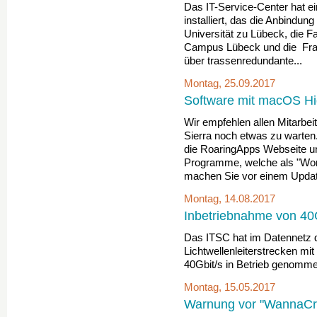
Das IT-Service-Center hat ei
installiert, das die Anbindu
Universität zu Lübeck, die
Campus Lübeck und die Fraun
über trassenredundante...
Montag, 25.09.2017
Software mit macOS Hig
Wir empfehlen allen Mitarbe
Sierra noch etwas zu warten.
die RoaringApps Webseite und
Programme, welche als "Work
machen Sie vor einem Update
Montag, 14.08.2017
Inbetriebnahme von 40
Das ITSC hat im Datennetz d
Lichtwellenleiterstrecken mi
40Gbit/s in Betrieb genomm
Montag, 15.05.2017
Warnung vor "WannaCry