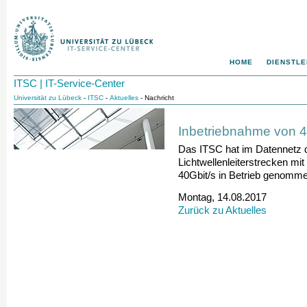
HOME
DIENSTLE
ITSC | IT-Service-Center
Universität zu Lübeck
-
ITSC
-
Aktuelles
- Nachricht
Inbetriebnahme von 
Das ITSC hat im Datennetz d
Lichtwellenleiterstrecken mi
40Gbit/s in Betrieb genomm
Montag, 14.08.2017
Zurück zu Aktuelles