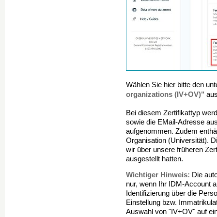
Wählen Sie hier bitte den un
organizations (IV+OV)"
aus
Bei diesem Zertifikattyp w
sowie die EMail-Adresse aus
aufgenommen. Zudem enthält 
Organisation (Universität). D
wir über unsere früheren Zer
ausgestellt hatten.
Wichtiger Hinweis:
Die auto
nur, wenn Ihr IDM-Account 
Identifizierung über die Per
Einstellung bzw. Immatrikula
Auswahl von "IV+OV" auf ein