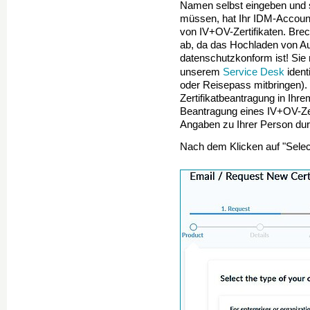
Namen selbst eingeben und 
müssen, hat Ihr IDM-Accoun
von IV+OV-Zertifikaten. Brec
ab, da das Hochladen von A
datenschutzkonform ist! Sie 
Service Desk
unserem
ident
oder Reisepass mitbringen).
Zertifikatbeantragung in Ihr
Beantragung eines IV+OV-Zer
Angaben zu Ihrer Person du
Nach dem Klicken auf "Selec