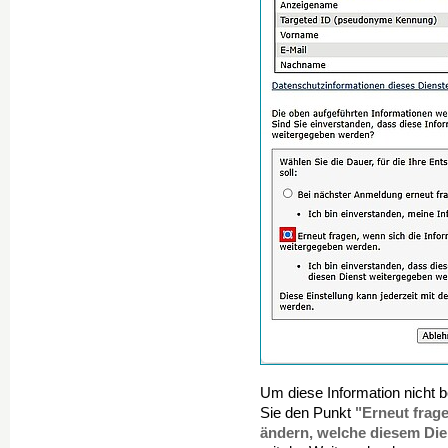
Um diese Information nicht b
"Erneut frag
Sie den Punkt
ändern, welche diesem Di