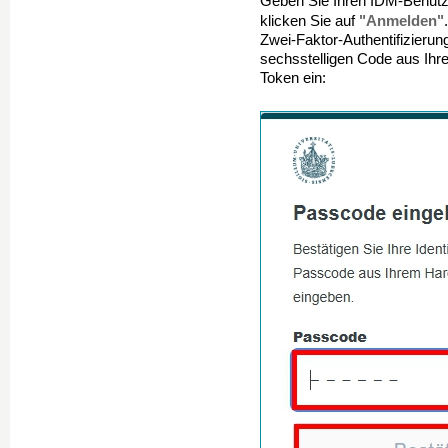
Geben Sie Ihren IDM-Benut
"Anmelden"
klicken Sie auf
Zwei-Faktor-Authentifizieru
sechsstelligen Code aus I
Token ein: