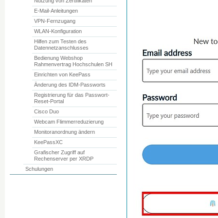
Nutzung von Zertifikaten
E-Mail-Anleitungen
VPN-Fernzugang
WLAN-Konfiguration
Hilfen zum Testen des
Datennetzanschlusses
Bedienung Webshop
Rahmenvertrag Hochschulen SH
Einrichten von KeePass
Änderung des IDM-Passworts
Registrierung für das Passwort-
Reset-Portal
Cisco Duo
Webcam Flimmerreduzierung
Monitoranordnung ändern
KeePassXC
Grafischer Zugriff auf
Rechenserver per XRDP
Schulungen