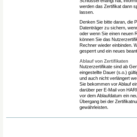
Schlüssel erlangt hat, inform
werden das Zertifikat dann s
lassen.
Denken Sie bitte daran, die
Datenträger zu sichern, wenn
oder wenn Sie einen neuen 
können Sie das Nutzerzertifi
Rechner wieder einbinden. W
gesperrt und ein neues bean
Ablauf von Zertifikaten
Nutzerzertifikate sind ab Ge
eingestellte Dauer (s.o.) gü
und auch nicht verlängert we
Sie bekommen vor Ablauf ei
darüber per E-Mail von HARIC
vor dem Ablaufdatum ein neue
Übergang bei der Zertifikatnu
gewährleisten.