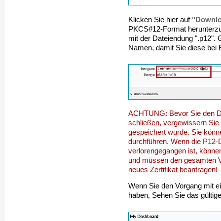
"Downl
Klicken Sie hier auf
PKCS#12-Format herunterzul
mit der Dateiendung ".p12". 
Namen, damit Sie diese bei 
ACHTUNG: Bevor Sie den Dia
schließen, vergewissern Sie 
gespeichert wurde. Sie könn
durchführen. Wenn die P12-
verlorengegangen ist, können S
und müssen den gesamten Vo
neues Zertifikat beantragen!
Wenn Sie den Vorgang mit e
haben, Sehen Sie das gültig